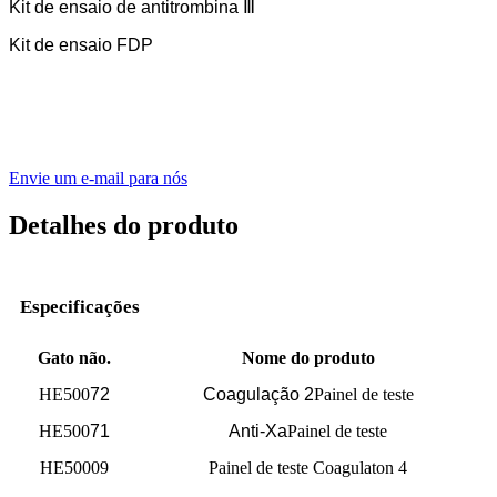
Kit de ensaio de antitrombina Ⅲ
Kit de ensaio FDP
Envie um e-mail para nós
Detalhes do produto
Especificações
Gato não.
Nome do produto
HE500
72
Coagulação
2
Painel de teste
HE500
71
Anti-Xa
Painel de teste
HE50009
Painel de teste Coagulaton 4