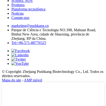
SOBRE NÓS
Produtos
Plataforma tecnológica
Notícias
Contate-nos
marketing@pushkang.cn
Parque de Ciência e Tecnologia NO.398, Mahuan Road,
Binhai New Area, cidade de Shaoxing, província de
Zhejiang, RP da China.
Tel:+86-571-88776525
© Copyright: Zhejiang Pushkang Biotechnology Co., Ltd. Todos os
direitos reservados.
Mapa do site
-
AMP móvel