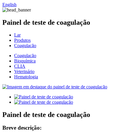
English
Painel de teste de coagulação
Lar
Produtos
Coagulação
Coagulação
Bioquímica
CLIA
Veterinário
Hematologia
Painel de teste de coagulação
Breve descrição: