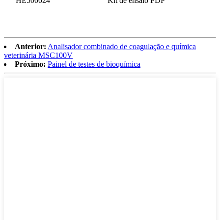
HE500024
Kit de ensaio FDP
Anterior:
Analisador combinado de coagulação e química
veterinária MSC100V
Próximo:
Painel de testes de bioquímica