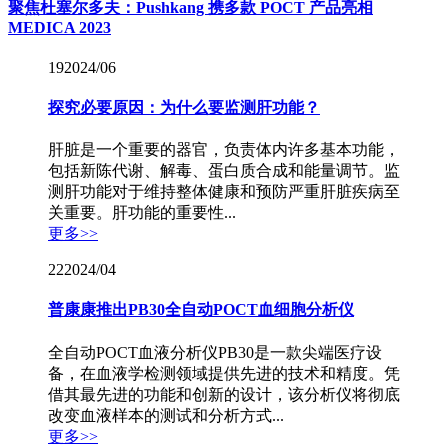
聚焦杜塞尔多夫：Pushkang 携多款 POCT 产品亮相
MEDICA 2023
19
2024/06
探究必要原因：为什么要监测肝功能？
肝脏是一个重要的器官，负责体内许多基本功能，
包括新陈代谢、解毒、蛋白质合成和能量调节。监
测肝功能对于维持整体健康和预防严重肝脏疾病至
关重要。肝功能的重要性...
更多>>
22
2024/04
普康康推出PB30全自动POCT血细胞分析仪
全自动POCT血液分析仪PB30是一款尖端医疗设
备，在血液学检测领域提供先进的技术和精度。凭
借其最先进的功能和创新的设计，该分析仪将彻底
改变血液样本的测试和分析方式...
更多>>