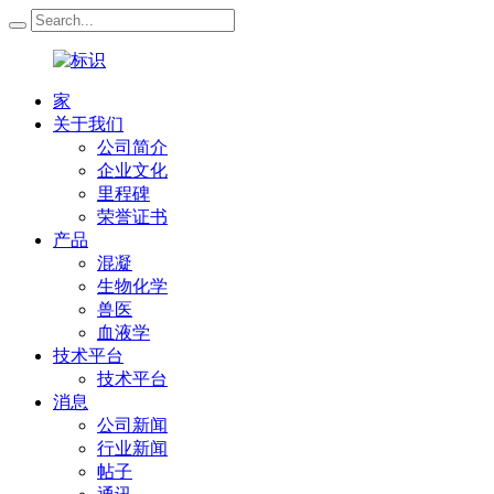
家
关于我们
公司简介
企业文化
里程碑
荣誉证书
产品
混凝
生物化学
兽医
血液学
技术平台
技术平台
消息
公司新闻
行业新闻
帖子