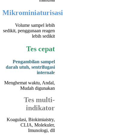
Mikrominiaturisasi
Volume sampel lebih
sedikit, penggunaan reagen
lebih sedikit
Tes cepat
Pengambilan sampel
darah utuh, sentrifugasi
internal
e
Menghemat waktu, Andal,
Mudah digunakan
Tes multi-
indikator
Koagulasi, Biokimia
istry,
CLIA, Molekuler,
Imunologi, dll