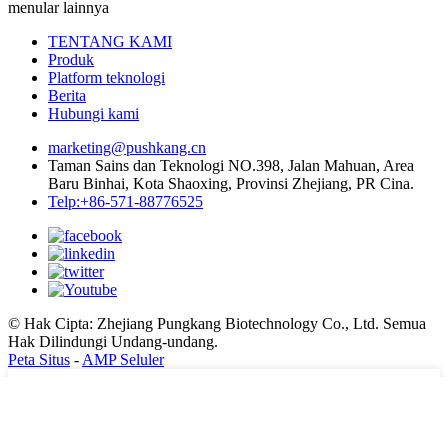
menular lainnya
TENTANG KAMI
Produk
Platform teknologi
Berita
Hubungi kami
marketing@pushkang.cn
Taman Sains dan Teknologi NO.398, Jalan Mahuan, Area
Baru Binhai, Kota Shaoxing, Provinsi Zhejiang, PR Cina.
Telp:+86-571-88776525
© Hak Cipta: Zhejiang Pungkang Biotechnology Co., Ltd. Semua
Hak Dilindungi Undang-undang.
Peta Situs
-
AMP Seluler