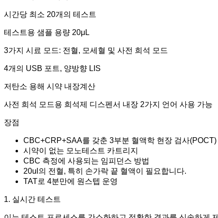
시간당 최소 20개의 테스트
테스트용 샘플 용량 20μL
3가지 시료 모드: 전혈, 모세혈 및 사전 희석 모드
4개의 USB 포트, 양방향 LIS
저탄소 용해 시약 내장
계산
사전 희석 모드용 희석제 디스펜서 내장 2가지 언어 사용 가능
장점
CBC+CRP+SAA를 갖춘 3부분 혈액학 현장 검사(POCT
시약이 없는 모노테스트 카트리지
CBC 측정에 사용되는 임피던스 방법
20ul의 전혈, 특히 손가락 끝 혈액이 필요합니다.
TAT로 4분만에 원스텝 운영
1. 실시간 테스트
이는 테스트 프로세스를 간소화하고 정확한 결과를 신속하게 제