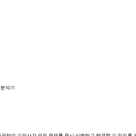
) 분석기
공하여 수의사가 모든 문제를 즉시 식별하고 해결할 수 있도록 