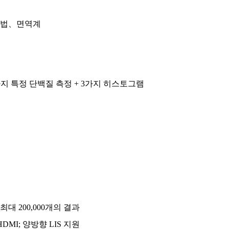
색법、면역계
가지 특정 단백질 측정 + 3가지 히스토그램
대 200,000개의 결과
 HDMI; 양방향 LIS 지원