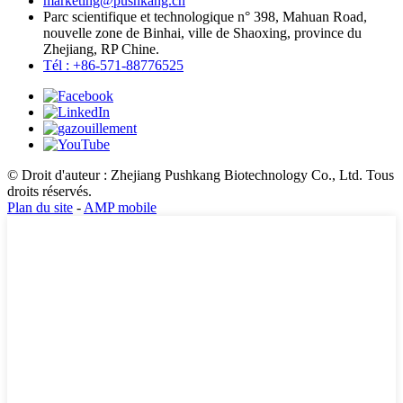
marketing@pushkang.cn
Parc scientifique et technologique n° 398, Mahuan Road,
nouvelle zone de Binhai, ville de Shaoxing, province du
Zhejiang, RP Chine.
Tél : +86-571-88776525
© Droit d'auteur : Zhejiang Pushkang Biotechnology Co., Ltd. Tous
droits réservés.
Plan du site
-
AMP mobile