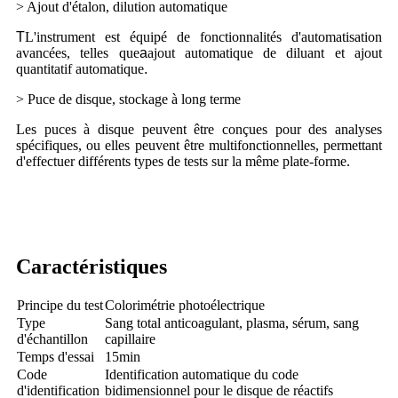
> Ajout d'étalon, dilution automatique
T
L'instrument est équipé de fonctionnalités d'automatisation
avancées, telles que
a
ajout automatique de diluant et ajout
quantitatif automatique
.
> Puce de disque, stockage à long terme
Les puces à disque peuvent être conçues pour des analyses
spécifiques, ou elles peuvent être multifonctionnelles, permettant
d'effectuer différents types de tests sur la même plate-forme.
Caractéristiques
Principe du test
Colorimétrie photoélectrique
Type
Sang total anticoagulant, plasma, sérum, sang
d'échantillon
capillaire
Temps d'essai
15min
Code
Identification automatique du code
d'identification
bidimensionnel pour le disque de réactifs