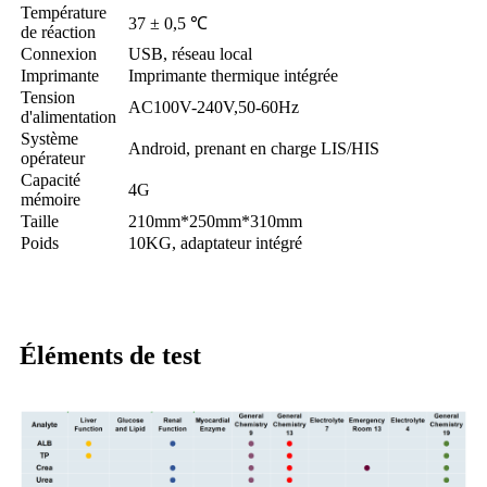
Température
37 ± 0,5 ℃
de réaction
Connexion
USB, réseau local
Imprimante
Imprimante thermique intégrée
Tension
AC100V-240V,50-60Hz
d'alimentation
Système
Android, prenant en charge LIS/HIS
opérateur
Capacité
4G
mémoire
Taille
210mm*250mm*310mm
Poids
10KG, adaptateur intégré
Éléments de test