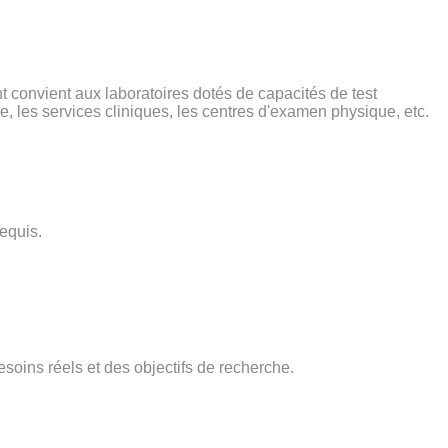
t convient aux laboratoires dotés de capacités de test
ce, les services cliniques, les centres d'examen physique, etc.
requis.
soins réels et des objectifs de recherche.