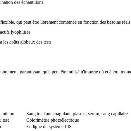
ination des échantillons.
exible, qui peut être librement combinée en fonction des besoins réels 
ctifs lyophilisés
nt les coûts globaux des tests
mbrement, garantissant qu'il peut être utilisé n'importe où et à tout mom
antillon
Sang total anticoagulant, plasma, sérum, sang capillaire
 test
Colorimétrie photoélectrique
n
En ligne du système LIS