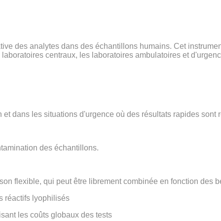
ative des analytes dans des échantillons humains. Cet instrumen
s laboratoires centraux, les laboratoires ambulatoires et d'urgen
on et dans les situations d'urgence où des résultats rapides sont 
tamination des échantillons.
n flexible, qui peut être librement combinée en fonction des be
 réactifs lyophilisés
uisant les coûts globaux des tests