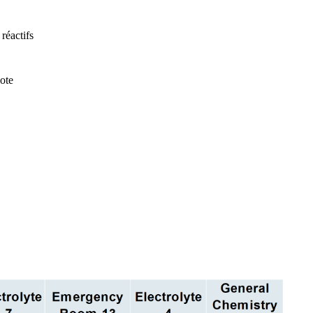
réactifs
ote