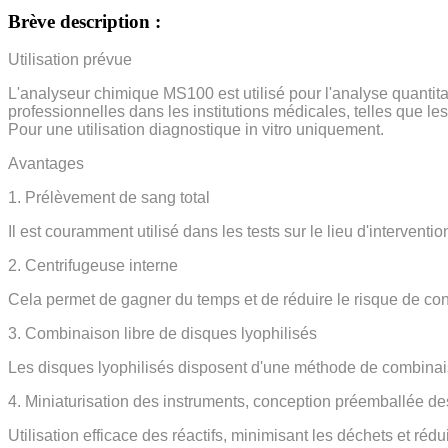
Brève description :
Utilisation prévue
L'analyseur chimique MS100 est utilisé pour l'analyse quantit
professionnelles dans les institutions médicales, telles que le
Pour une utilisation diagnostique in vitro uniquement.
Avantages
1. Prélèvement de sang total
Il est couramment utilisé dans les tests sur le lieu d'interventi
2. Centrifugeuse interne
Cela permet de gagner du temps et de réduire le risque de con
3. Combinaison libre de disques lyophilisés
Les disques lyophilisés disposent d'une méthode de combinaiso
4. Miniaturisation des instruments, conception préemballée des
Utilisation efficace des réactifs, minimisant les déchets et réd