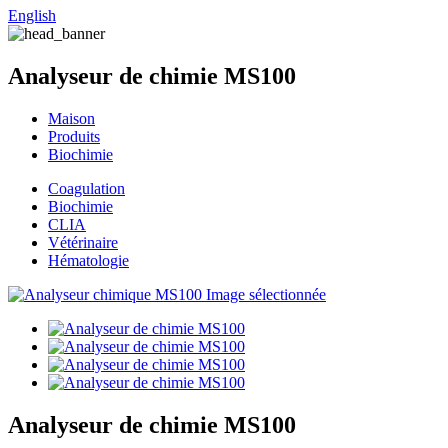
English
Analyseur de chimie MS100
Maison
Produits
Biochimie
Coagulation
Biochimie
CLIA
Vétérinaire
Hématologie
Analyseur de chimie MS100