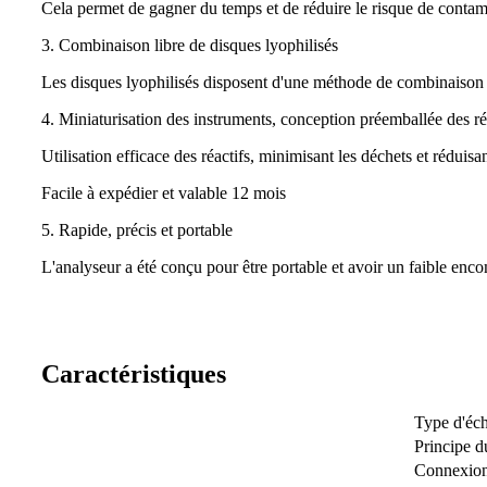
Cela permet de gagner du temps et de réduire le risque de contam
3. Combinaison libre de disques lyophilisés
Les disques lyophilisés disposent d'une méthode de combinaison fl
4. Miniaturisation des instruments, conception préemballée des réa
Utilisation efficace des réactifs, minimisant les déchets et réduisa
Facile à expédier et valable 12 mois
5. Rapide, précis et portable
L'analyseur a été conçu pour être portable et avoir un faible enco
Caractéristiques
Type d'éch
Principe du
Connexio