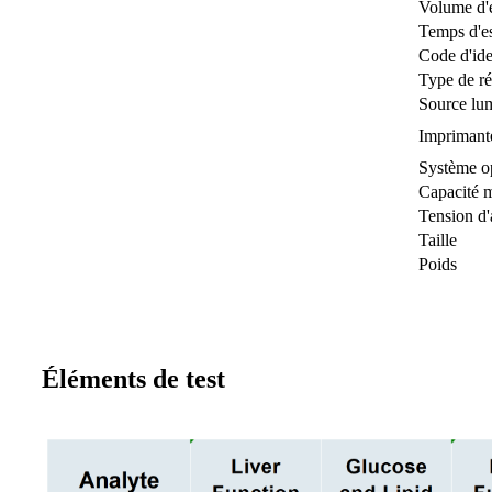
Volume d'é
Temps d'es
Code d'ide
Type de ré
Source lu
Imprimant
Système o
Capacité 
Tension d'
Taille
Poids
Éléments de test